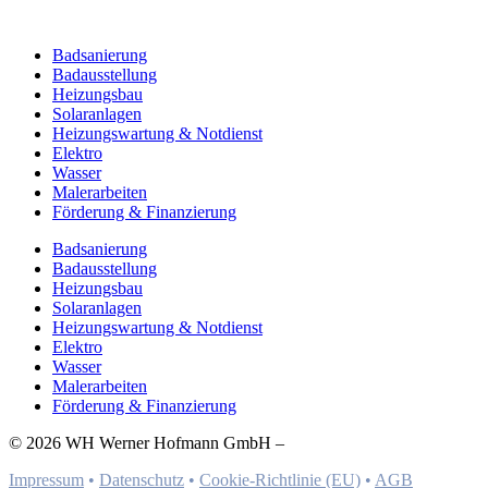
Badsanierung
Badausstellung
Heizungsbau
Solaranlagen
Heizungswartung & Notdienst
Elektro
Wasser
Malerarbeiten
Förderung & Finanzierung
Badsanierung
Badausstellung
Heizungsbau
Solaranlagen
Heizungswartung & Notdienst
Elektro
Wasser
Malerarbeiten
Förderung & Finanzierung
© 2026 WH Werner Hofmann GmbH –
Impressum
•
Datenschutz
•
Cookie-Richtlinie (EU)
•
AGB