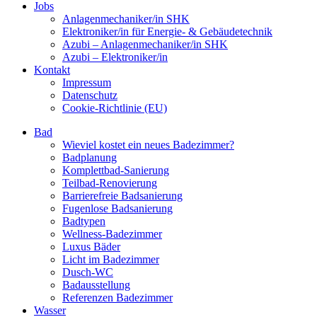
Jobs
Anlagenmechaniker/in SHK
Elektroniker/in für Energie- & Gebäudetechnik
Azubi – Anlagenmechaniker/in SHK
Azubi – Elektroniker/in
Kontakt
Impressum
Datenschutz
Cookie-Richtlinie (EU)
Bad
Wieviel kostet ein neues Badezimmer?
Badplanung
Komplettbad-Sanierung
Teilbad-Renovierung
Barrierefreie Badsanierung
Fugenlose Badsanierung
Badtypen
Wellness-Badezimmer
Luxus Bäder
Licht im Badezimmer
Dusch-WC
Badausstellung
Referenzen Badezimmer
Wasser