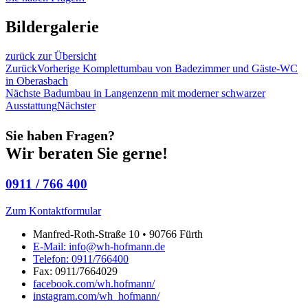
Bildergalerie
zurück zur Übersicht
Zurück
Vorherige
Komplettumbau von Badezimmer und Gäste-WC
in Oberasbach
Nächste
Badumbau in Langenzenn mit moderner schwarzer
Ausstattung
Nächster
Sie haben Fragen?
Wir beraten Sie gerne!
0911 / 766 400
Zum Kontaktformular
Manfred-Roth-Straße 10 • 90766 Fürth
E-Mail: info@wh-hofmann.de
Telefon: 0911/766400
Fax: 0911/7664029
facebook.com/wh.hofmann/
instagram.com/wh_hofmann/