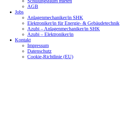
Schulungsraum mieten
AGB
Jobs
Anlagenmechaniker/in SHK
Elektroniker/in für Energie- & Gebäudetechnik
Azubi – Anlagenmechaniker/in SHK
Azubi – Elektroniker/in
Kontakt
Impressum
Datenschutz
Cookie-Richtlinie (EU)