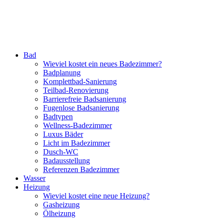
Bad
Wieviel kostet ein neues Badezimmer?
Badplanung
Komplettbad-Sanierung
Teilbad-Renovierung
Barrierefreie Badsanierung
Fugenlose Badsanierung
Badtypen
Wellness-Badezimmer
Luxus Bäder
Licht im Badezimmer
Dusch-WC
Badausstellung
Referenzen Badezimmer
Wasser
Heizung
Wieviel kostet eine neue Heizung?
Gasheizung
Ölheizung