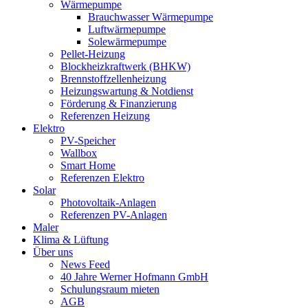
Wärmepumpe
Brauchwasser Wärmepumpe
Luftwärmepumpe
Solewärmepumpe
Pellet-Heizung
Blockheizkraftwerk (BHKW)
Brennstoffzellenheizung
Heizungswartung & Notdienst
Förderung & Finanzierung
Referenzen Heizung
Elektro
PV-Speicher
Wallbox
Smart Home
Referenzen Elektro
Solar
Photovoltaik-Anlagen
Referenzen PV-Anlagen
Maler
Klima & Lüftung
Über uns
News Feed
40 Jahre Werner Hofmann GmbH
Schulungsraum mieten
AGB