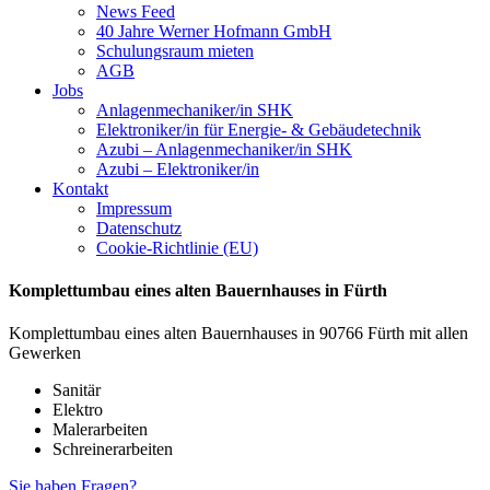
News Feed
40 Jahre Werner Hofmann GmbH
Schulungsraum mieten
AGB
Jobs
Anlagenmechaniker/in SHK
Elektroniker/in für Energie- & Gebäudetechnik
Azubi – Anlagenmechaniker/in SHK
Azubi – Elektroniker/in
Kontakt
Impressum
Datenschutz
Cookie-Richtlinie (EU)
Komplettumbau eines alten Bauernhauses in Fürth
Komplettumbau eines alten Bauernhauses in 90766 Fürth mit allen
Gewerken
Sanitär
Elektro
Malerarbeiten
Schreinerarbeiten
Sie haben Fragen?