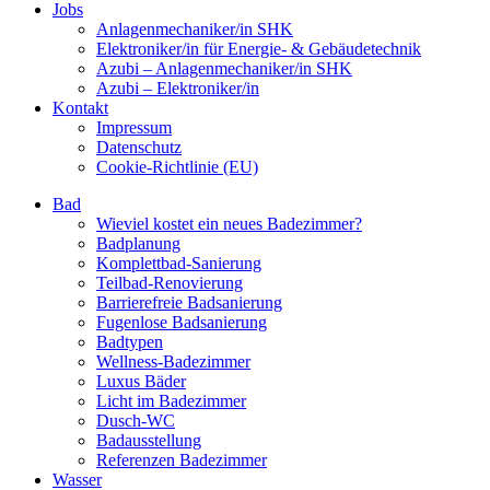
Jobs
Anlagenmechaniker/in SHK
Elektroniker/in für Energie- & Gebäudetechnik
Azubi – Anlagenmechaniker/in SHK
Azubi – Elektroniker/in
Kontakt
Impressum
Datenschutz
Cookie-Richtlinie (EU)
Bad
Wieviel kostet ein neues Badezimmer?
Badplanung
Komplettbad-Sanierung
Teilbad-Renovierung
Barrierefreie Badsanierung
Fugenlose Badsanierung
Badtypen
Wellness-Badezimmer
Luxus Bäder
Licht im Badezimmer
Dusch-WC
Badausstellung
Referenzen Badezimmer
Wasser