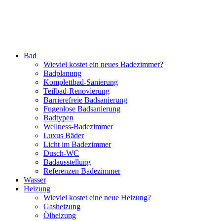
Bad
Wieviel kostet ein neues Badezimmer?
Badplanung
Komplettbad-Sanierung
Teilbad-Renovierung
Barrierefreie Badsanierung
Fugenlose Badsanierung
Badtypen
Wellness-Badezimmer
Luxus Bäder
Licht im Badezimmer
Dusch-WC
Badausstellung
Referenzen Badezimmer
Wasser
Heizung
Wieviel kostet eine neue Heizung?
Gasheizung
Ölheizung