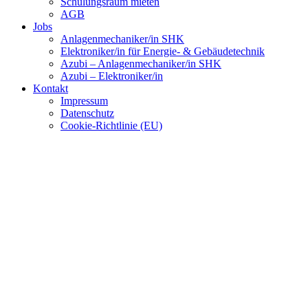
Schulungsraum mieten
AGB
Jobs
Anlagenmechaniker/in SHK
Elektroniker/in für Energie- & Gebäudetechnik
Azubi – Anlagenmechaniker/in SHK
Azubi – Elektroniker/in
Kontakt
Impressum
Datenschutz
Cookie-Richtlinie (EU)