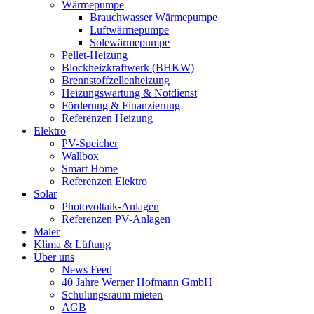
Wärmepumpe
Brauchwasser Wärmepumpe
Luftwärmepumpe
Solewärmepumpe
Pellet-Heizung
Blockheizkraftwerk (BHKW)
Brennstoffzellenheizung
Heizungswartung & Notdienst
Förderung & Finanzierung
Referenzen Heizung
Elektro
PV-Speicher
Wallbox
Smart Home
Referenzen Elektro
Solar
Photovoltaik-Anlagen
Referenzen PV-Anlagen
Maler
Klima & Lüftung
Über uns
News Feed
40 Jahre Werner Hofmann GmbH
Schulungsraum mieten
AGB