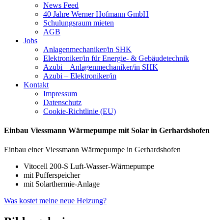
News Feed
40 Jahre Werner Hofmann GmbH
Schulungsraum mieten
AGB
Jobs
Anlagenmechaniker/in SHK
Elektroniker/in für Energie- & Gebäudetechnik
Azubi – Anlagenmechaniker/in SHK
Azubi – Elektroniker/in
Kontakt
Impressum
Datenschutz
Cookie-Richtlinie (EU)
Einbau Viessmann Wärmepumpe mit Solar in Gerhardshofen
Einbau einer Viessmann Wärmepumpe in Gerhardshofen
Vitocell 200-S Luft-Wasser-Wärmepumpe
mit Pufferspeicher
mit Solarthermie-Anlage
Was kostet meine neue Heizung?