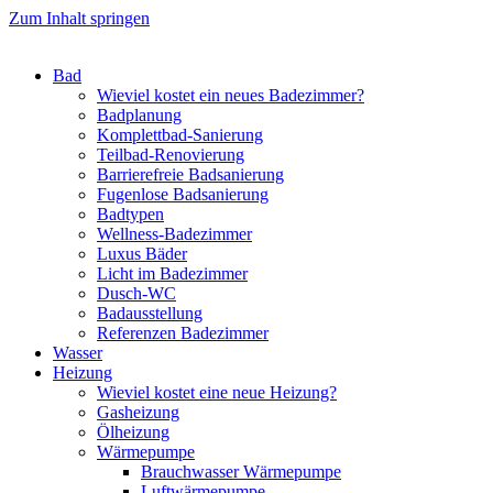
Zum Inhalt springen
Bad
Wieviel kostet ein neues Badezimmer?
Badplanung
Komplettbad-Sanierung
Teilbad-Renovierung
Barrierefreie Badsanierung
Fugenlose Badsanierung
Badtypen
Wellness-Badezimmer
Luxus Bäder
Licht im Badezimmer
Dusch-WC
Badausstellung
Referenzen Badezimmer
Wasser
Heizung
Wieviel kostet eine neue Heizung?
Gasheizung
Ölheizung
Wärmepumpe
Brauchwasser Wärmepumpe
Luftwärmepumpe