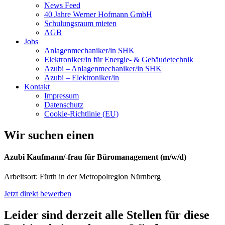
News Feed
40 Jahre Werner Hofmann GmbH
Schulungsraum mieten
AGB
Jobs
Anlagenmechaniker/in SHK
Elektroniker/in für Energie- & Gebäudetechnik
Azubi – Anlagenmechaniker/in SHK
Azubi – Elektroniker/in
Kontakt
Impressum
Datenschutz
Cookie-Richtlinie (EU)
Wir suchen einen
Azubi Kaufmann/-frau für Büromanagement (m/w/d)
Arbeitsort: Fürth in der Metropolregion Nürnberg
Jetzt direkt bewerben
Leider sind derzeit alle Stellen für diese