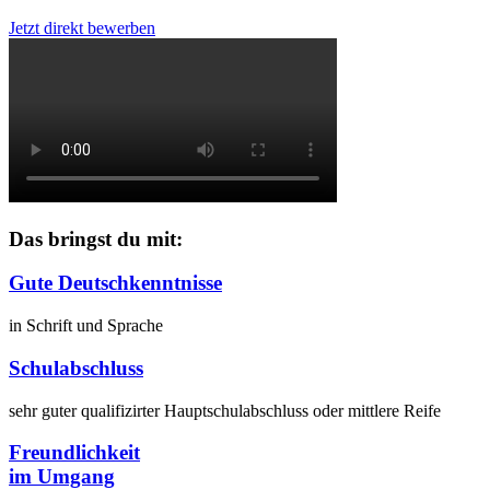
Jetzt direkt bewerben
Das bringst du mit:
Gute Deutschkenntnisse
in Schrift und Sprache
Schulabschluss
sehr guter qualifizirter Hauptschulabschluss oder mittlere Reife
Freundlichkeit
im Umgang