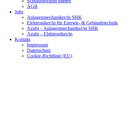
Schulungsraum mieten
AGB
Jobs
Anlagenmechaniker/in SHK
Elektroniker/in für Energie- & Gebäudetechnik
Azubi – Anlagenmechaniker/in SHK
Azubi – Elektroniker/in
Kontakt
Impressum
Datenschutz
Cookie-Richtlinie (EU)