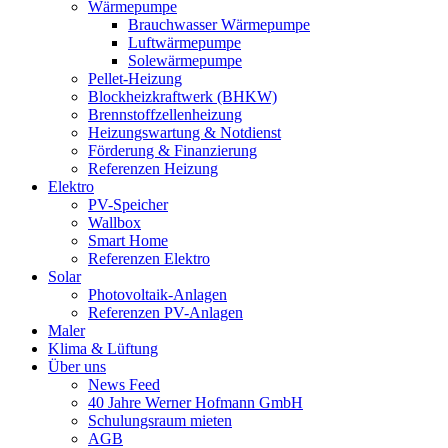
Wärmepumpe
Brauchwasser Wärmepumpe
Luftwärmepumpe
Solewärmepumpe
Pellet-Heizung
Blockheizkraftwerk (BHKW)
Brennstoffzellenheizung
Heizungswartung & Notdienst
Förderung & Finanzierung
Referenzen Heizung
Elektro
PV-Speicher
Wallbox
Smart Home
Referenzen Elektro
Solar
Photovoltaik-Anlagen
Referenzen PV-Anlagen
Maler
Klima & Lüftung
Über uns
News Feed
40 Jahre Werner Hofmann GmbH
Schulungsraum mieten
AGB