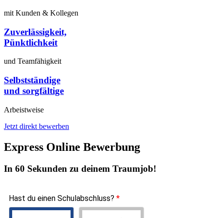
mit Kunden & Kollegen
Zuverlässigkeit,
Pünktlichkeit
und Teamfähigkeit
Selbstständige
und sorgfältige
Arbeistweise
Jetzt direkt bewerben
Express Online Bewerbung
In 60 Sekunden zu deinem Traumjob!