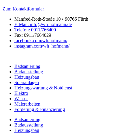
Zum Kontaktformular
Manfred-Roth-Straße 10 • 90766 Fürth
E-Mail: info@wh-hofmann.de
Telefon: 0911/766400
Fax: 0911/7664029
facebook.com/wh.hofmann/
instagram.com/wh_hofmann/
Badsanierung
Badausstellung
Heizungsbau
Solaranlagen
Heizungswartung & Notdienst
Elektro
Wasser
Malerarbeiten
Förderung & Finanzierung
Badsanierung
Badausstellung
Heizungsbau