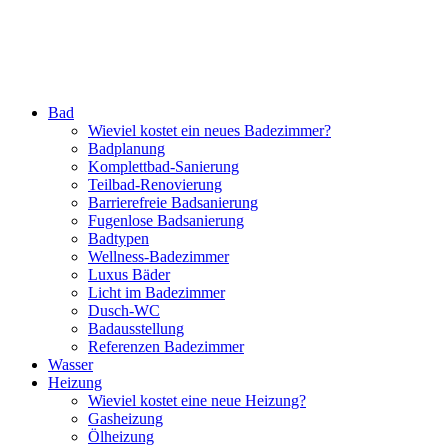
Bad
Wieviel kostet ein neues Badezimmer?
Badplanung
Komplettbad-Sanierung
Teilbad-Renovierung
Barrierefreie Badsanierung
Fugenlose Badsanierung
Badtypen
Wellness-Badezimmer
Luxus Bäder
Licht im Badezimmer
Dusch-WC
Badausstellung
Referenzen Badezimmer
Wasser
Heizung
Wieviel kostet eine neue Heizung?
Gasheizung
Ölheizung