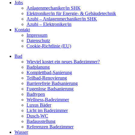
Jobs
Anlagenmechaniker/in SHK
Elektroniker/in für Energie- & Gebäudetechnik
Azubi – Anlagenmechaniker/in SHK
Azubi – Elektroniker/in
Kontakt
Impressum
Datenschutz
Cookie-Richtlinie (EU)
Bad
Wieviel kostet ein neues Badezimmer?
Badplanung
Komplettbad-Sanierung
Teilbad-Renovierung
Barrierefreie Badsanierung
Fugenlose Badsanierung
Badtypen
Wellness-Badezimmer
Luxus Bäder
Licht im Badezimmer
Dusch-WC
Badausstellung
Referenzen Badezimmer
Wasser